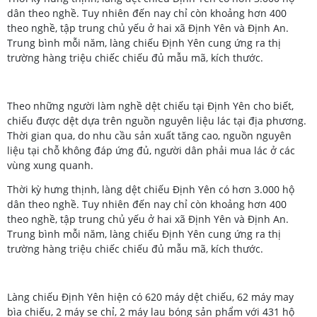
dân theo nghề. Tuy nhiên đến nay chỉ còn khoảng hơn 400
theo nghề, tập trung chủ yếu ở hai xã Định Yên và Định An.
Trung bình mỗi năm, làng chiếu Định Yên cung ứng ra thị
trường hàng triệu chiếc chiếu đủ mẫu mã, kích thước.
Theo những người làm nghề dệt chiếu tại Định Yên cho biết,
chiếu được dệt dựa trên nguồn nguyên liệu lác tại địa phương.
Thời gian qua, do nhu cầu sản xuất tăng cao, nguồn nguyên
liệu tại chỗ không đáp ứng đủ, người dân phải mua lác ở các
vùng xung quanh.
Thời kỳ hưng thịnh, làng dệt chiếu Định Yên có hơn 3.000 hộ
dân theo nghề. Tuy nhiên đến nay chỉ còn khoảng hơn 400
theo nghề, tập trung chủ yếu ở hai xã Định Yên và Định An.
Trung bình mỗi năm, làng chiếu Định Yên cung ứng ra thị
trường hàng triệu chiếc chiếu đủ mẫu mã, kích thước.
Làng chiếu Định Yên hiện có 620 máy dệt chiếu, 62 máy may
bìa chiếu, 2 máy se chỉ, 2 máy lau bóng sản phẩm với 431 hộ