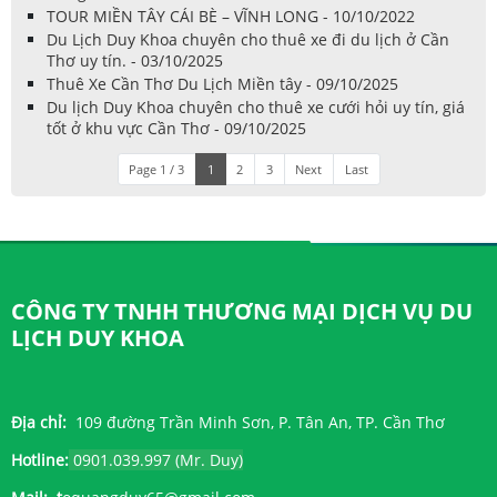
TOUR MIỀN TÂY CÁI BÈ – VĨNH LONG - 10/10/2022
Du Lịch Duy Khoa chuyên cho thuê xe đi du lịch ở Cần
Thơ uy tín. - 03/10/2025
Thuê Xe Cần Thơ Du Lịch Miền tây - 09/10/2025
Du lịch Duy Khoa chuyên cho thuê xe cưới hỏi uy tín, giá
tốt ở khu vực Cần Thơ - 09/10/2025
Page 1 / 3
1
2
3
Next
Last
CÔNG TY TNHH THƯƠNG MẠI DỊCH VỤ DU
LỊCH DUY KHOA
Địa chỉ:
109 đường Trần Minh Sơn, P. Tân An, TP. Cần Thơ
Hotline:
0901.039.997 (Mr. Duy)