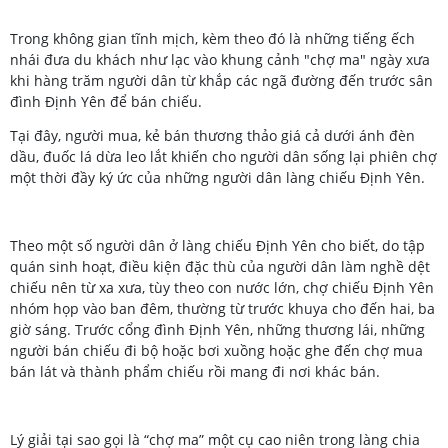
Trong không gian tĩnh mịch, kèm theo đó là những tiếng ếch
nhái đưa du khách như lạc vào khung cảnh "chợ ma" ngày xưa
khi hàng trăm người dân từ khắp các ngã đường đến trước sân
đình Định Yên để bán chiếu.
Tại đây, người mua, kẻ bán thương thảo giá cả dưới ánh đèn
dầu, đuốc lá dừa leo lắt khiến cho người dân sống lại phiên chợ
một thời đầy ký ức của những người dân làng chiếu Định Yên.
Theo một số người dân ở làng chiếu Định Yên cho biết, do tập
quán sinh hoạt, điều kiện đặc thù của người dân làm nghề dệt
chiếu nên từ xa xưa, tùy theo con nước lớn, chợ chiếu Định Yên
nhóm họp vào ban đêm, thường từ trước khuya cho đến hai, ba
giờ sáng. Trước cổng đình Định Yên, những thương lái, những
người bán chiếu đi bộ hoặc bơi xuồng hoặc ghe đến chợ mua
bán lát và thành phẩm chiếu rồi mang đi nơi khác bán.
Lý giải tại sao gọi là “chợ ma” một cụ cao niên trong làng chia