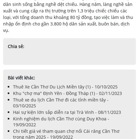
dân sinh sống bằng nghề dệt chiếu. Hàng năm, làng nghề sản
xuất và cung cấp ra thị trường trên 1,3 triệu chiếc chiếu các
loại, với tổng doanh thu khoảng 80 tỷ đồng, tạo việc làm và thu
nhập ổn định cho gần 3.800 hộ dân sản xuất, buôn bán, dịch
vụ.
Chia sẻ:
Bài viết khác:
Thuê Xe Cần Thơ Du Lịch Miền tây (1) - 10/10/2025
Khu "chợ ma" ĐỊnh Yên - Đồng Tháp (1) - 02/11/2023
Thuê xe du lịch Cần Thơ đi các tỉnh miền tây -
03/10/2025
Hai sự kiện lớn sắp diễn ra tại Trà Vinh - 08/11/2023
Kinh nghiệm du lịch Cần Thơ cùng Duy Khoa -
19/09/2022
Chi tiết giá vé tham quan chợ nổi Cái răng Cần Thơ
trong năm 2025 - 19/09/2022