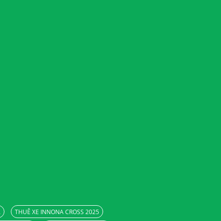
A
THUÊ XE INNONA CROSS 2025