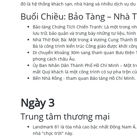
đó là hệ thống khách sạn, nhà hàng và nhiều dịch vụ du
Buổi Chiều: Bảo Tàng – Nhà 
Bảo tàng Chứng Tích Chiến Tranh: Là một trong nhữ
lưu trữ, bảo quản và trưng bày những tư liệu, hình
Nhà Thờ Đức Bà: Một trong 4 Vương Cung Thánh Đư
Bà là công trình kiến trúc Công giáo được khởi cô
Di chuyển khoảng 30m sang tham quan Bưu Điện T
phong cách châu Âu.
Ủy Ban Nhân Dân Thành Phố Hồ Chí Minh – Một tro
mắt Quý khách là một công trình có sự pha trộn củ
Bến Nhà Rồng - tham quan Bảo tàng Hồ Chí Minh. Đ
Ngày 3
Trung tâm thương mại
Landmark 81 là tòa nhà cao bậc nhất Đông Nam Á, 
nhà "chọc trời" này.