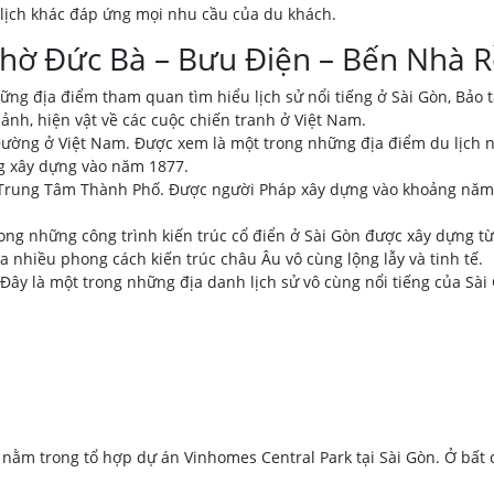
 lịch khác đáp ứng mọi nhu cầu của du khách.
Thờ Đức Bà – Bưu Điện – Bến Nhà 
ng địa điểm tham quan tìm hiểu lịch sử nổi tiếng ở Sài Gòn, Bảo 
 ảnh, hiện vật về các cuộc chiến tranh ở Việt Nam.
ờng ở Việt Nam. Được xem là một trong những địa điểm du lịch n
ng xây dựng vào năm 1877.
rung Tâm Thành Phố. Được người Pháp xây dựng vào khoảng năm 1
ng những công trình kiến trúc cổ điển ở Sài Gòn được xây dựng t
a nhiều phong cách kiến trúc châu Âu vô cùng lộng lẫy và tinh tế.
ây là một trong những địa danh lịch sử vô cùng nổi tiếng của Sài
nằm trong tổ hợp dự án Vinhomes Central Park tại Sài Gòn. Ở bất 