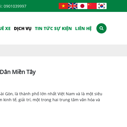
ại: 0901039997
UÊ XE
DỊCH VỤ
TIN TỨC SỰ KIỆN
LIÊN HỆ
 Dân Miền Tây
ài Gòn, là thành phố lớn nhất Việt Nam và là một siêu
m kinh tế, giải trí, một trong hai trung tâm văn hóa và