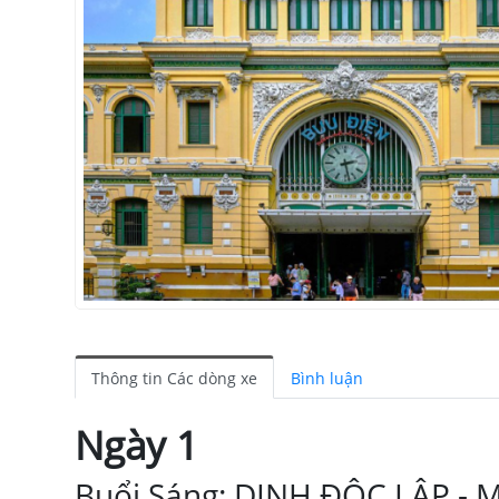
Thông tin Các dòng xe
Bình luận
Ngày 1
Buổi Sáng: DINH ĐỘC LẬP - 