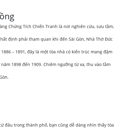
Rồng
tàng Chứng Tích Chiến Tranh là nơi nghiên cứu, sưu tầm,
hất định phải tham quan khi đến Sài Gòn, Nhà Thờ Đức
886 – 1891, đây là một tòa nhà có kiến trúc mang đậm
ừ năm 1898 đến 1909. Chiêm ngưỡng từ xa, thu vào tầm
 Gòn.
cứ đâu trong thành phố, bạn cũng dễ dàng nhìn thấy tòa