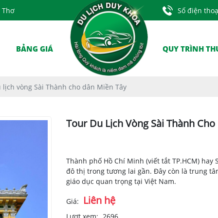
n Thơ
Số điện tho
BẢNG GIÁ
QUY TRÌNH TH
 lịch vòng Sài Thành cho dân Miền Tây
Tour Du Lịch Vòng Sài Thành Cho
Thành phố Hồ Chí Minh (viết tắt TP.HCM) hay S
đô thị trong tương lai gần. Đây còn là trung tâ
giáo dục quan trọng tại Việt Nam.
Liên hệ
Giá:
Lượt xem:
2696