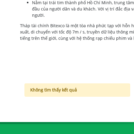
Nằm tại trái tim thành phố Hồ Chí Minh, trung tâ
đầu của người dân và du khách. Với vị trí đắc địa
người.
Tháp tài chính Bitexco là một tòa nhà phức tạp với hỗn 
xuất, di chuyển với tốc độ 7m / s, truyền dữ liệu thông 
tiếng trên thế giới, cùng với hệ thống rạp chiếu phim và k
Không tìm thấy kết quả